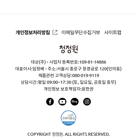
개인정보처리방침
이메일무단수집거부
사이트맵
청
정
대상(주)
사업자 등록번호:109-81-14886
원
대표이사:임정배
주소:서울시 종로구 창경궁로 120(인의동)
제품관련 고객상담:
080-019-9119
상담시간:평일 09:00~17:30 (토, 일요일, 공휴일 휴무)
개인정보 보호책임자:윤한권
COPYRIGHT 청정원. ALL RIGHTS RESERVED.