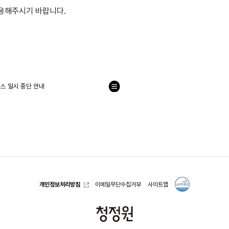
이용해주시기 바랍니다.
비스 일시 중단 안내
목
록
으
로
개인정보처리방침
이메일무단수집거부
사이트맵
청
정