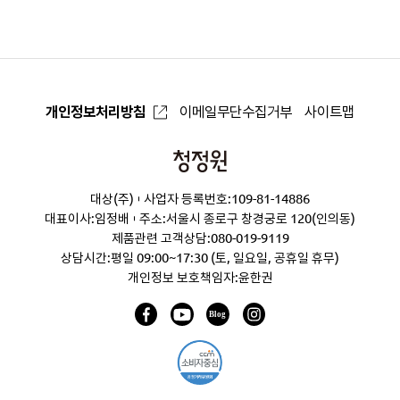
로
개인정보처리방침
이메일무단수집거부
사이트맵
청
정
대상(주)
사업자 등록번호:109-81-14886
원
대표이사:임정배
주소:서울시 종로구 창경궁로 120(인의동)
제품관련 고객상담:
080-019-9119
상담시간:평일 09:00~17:30 (토, 일요일, 공휴일 휴무)
개인정보 보호책임자:윤한권