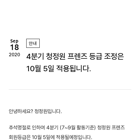
정
원
Sep
안내
18
4분기 청정원 프렌즈 등급 조정은
2020
10월 5일 적용됩니다.
안녕하세요? 청정원입니다.
추석명절로 인하여 4분기 (7~9월 활동기준) 청정원 프렌즈
회원등급은 10월 5일에 적용될예정입니다.