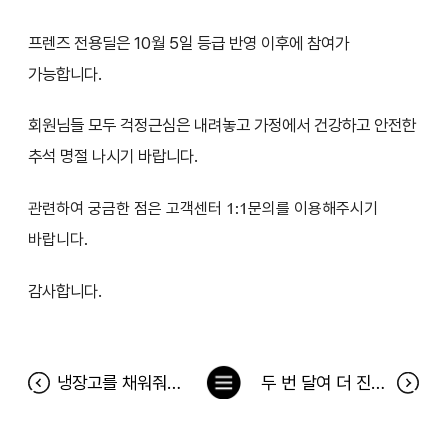
프렌즈 전용딜은 10월 5일 등급 반영 이후에 참여가
가능합니다.
회원님들 모두 걱정근심은 내려놓고 가정에서 건강하고 안전한
추석 명절 나시기 바랍니다.
관련하여 궁금한 점은 고객센터 1:1문의를 이용해주시기
바랍니다.
감사합니다.
목
냉장고를 채워줘 191차 당첨자(9월 7일~9월 13일)
두 번 달여 더 진한 진간장 찐한 응원 이벤트 당첨자
록
으