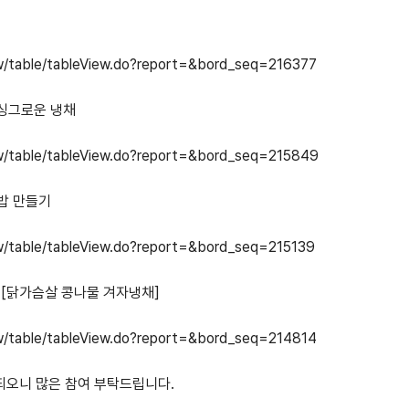
/table/tableView.do?report=&bord_seq=216377
 싱그로운 냉채
/table/tableView.do?report=&bord_seq=215849
덮밥 만들기
/table/tableView.do?report=&bord_seq=215139
 [닭가슴살 콩나물 겨자냉채]
/table/tableView.do?report=&bord_seq=214814
행되오니 많은 참여 부탁드립니다.