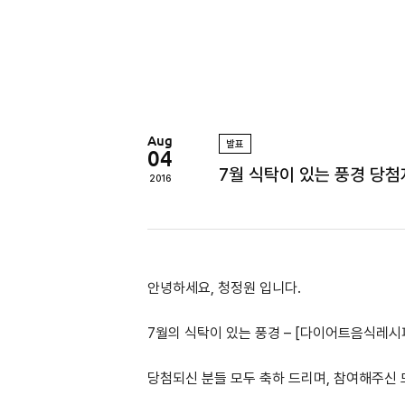
정
원
Aug
발표
04
7월 식탁이 있는 풍경 당첨
2016
안녕하세요, 청정원 입니다.
7월의 식탁이 있는 풍경 – [다이어트음식레시
당첨되신 분들 모두 축하 드리며, 참여해주신 