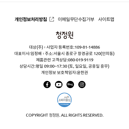
개인정보처리방침
이메일무단수집거부
사이트맵
청
정
대상(주)
사업자 등록번호:109-81-14886
원
대표이사:임정배
주소:서울시 종로구 창경궁로 120(인의동)
제품관련 고객상담:
080-019-9119
상담시간:평일 09:00~17:30 (토, 일요일, 공휴일 휴무)
개인정보 보호책임자:윤한권
COPYRIGHT 청정원. ALL RIGHTS RESERVED.