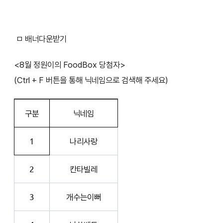
ㅁ 배너다운받기
<8월 정원이의 FoodBox 당첨자>
(Ctrl + F 버튼을 통해 닉네임으로 검색해 주세요)
구분
닉네임
1
나리사랑
2
칸타빌레
3
개수는이뻐