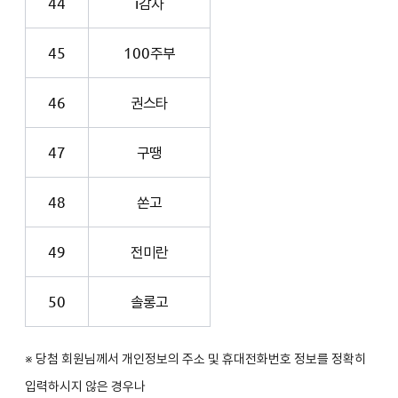
44
i감자
45
100주부
46
권스타
47
구땡
48
쏜고
49
전미란
50
솔롱고
※ 당첨 회원님께서 개인정보의 주소 및 휴대전화번호 정보를 정확히
입력하시지 않은 경우나