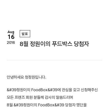
정
원
Aug
발표
16
8월 정원이의 푸드박스 당첨자
2016
안녕하세요 청정원입니다.
&#39정원이의 FoodBox&#39에 관심을 갖고 신청해주신
모든 프렌즈 회원 분들께 감사의 말씀드리며
8월 &#39정원이의 FoodBox&#39 당첨자 명단을