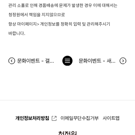
관리 소홀로 인해 경품배송에 문제가 발생한 경우 이에 대해서는
청정원에서 책임을 지지않으므로
항상 마이페이지> 개인정보를 정확히 입력 및 관리해주시기
바랍니다.
목
문화이벤트 - 갤럭시 히어로즈: 라쳇 앤 클랭크 당첨자
문화이벤트 - 새로워진 넌센스2 당첨자
록
으
로
개인정보처리방침
이메일무단수집거부
사이트맵
청