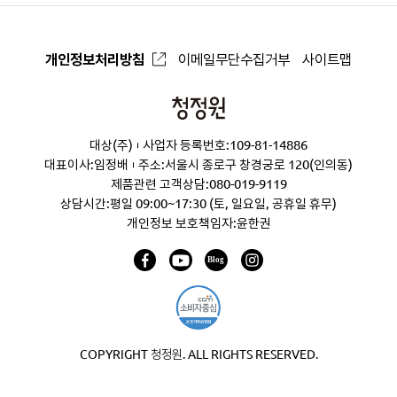
개인정보처리방침
이메일무단수집거부
사이트맵
청
정
대상(주)
사업자 등록번호:109-81-14886
원
대표이사:임정배
주소:서울시 종로구 창경궁로 120(인의동)
제품관련 고객상담:
080-019-9119
상담시간:평일 09:00~17:30 (토, 일요일, 공휴일 휴무)
개인정보 보호책임자:윤한권
COPYRIGHT 청정원. ALL RIGHTS RESERVED.