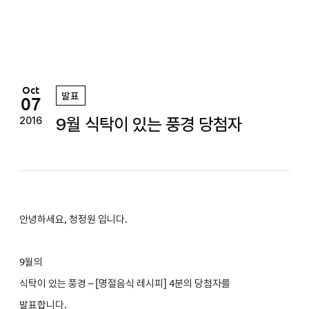
정
원
Oct
발표
07
9월 식탁이 있는 풍경 당첨자
2016
안녕하세요, 청정원 입니다.
9
월의
식탁이 있는 풍경 – [명절음식 레시피] 4분의 당첨자를
발표합니다.