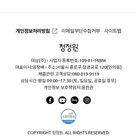
개인정보처리방침
이메일무단수집거부
사이트맵
청
정
대상(주)
사업자 등록번호:109-81-14886
원
대표이사:임정배
주소:서울시 종로구 창경궁로 120(인의동)
제품관련 고객상담:
080-019-9119
상담시간:평일 09:00~17:30 (토, 일요일, 공휴일 휴무)
개인정보 보호책임자:윤한권
COPYRIGHT 청정원. ALL RIGHTS RESERVED.