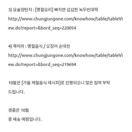
3)
요술양탄자 : [명절요리] 빠지면 섭섭한 녹두빈대떡
http://www.chungjungone.com/knowhow/table/tableVi
ew.do?report=&bord_seq=220054
4)
쿡따라 : 명절음식 / 오징어 순대전
http://www.chungjungone.com/knowhow/table/tableVi
ew.do?report=&bord_seq=219694
10
월은 [가을 제철음식 레시피]로 진행되오니 많은 참여 부탁
드립니다.
경품은 10월
중 배송 예정입니다.