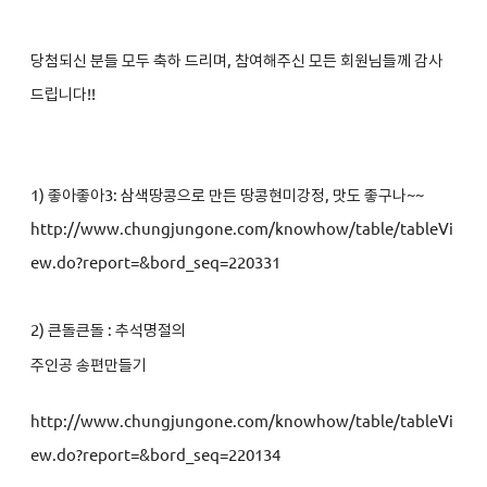
당첨되신 분들 모두 축하 드리며, 참여해주신 모든 회원님들께 감사
드립니다!!
1)
좋아좋아3: 삼색땅콩으로 만든 땅콩현미강정, 맛도 좋구나~~
http://www.chungjungone.com/knowhow/table/tableVi
ew.do?report=&bord_seq=220331
2)
큰돌큰돌 : 추석명절의
주인공 송편만들기
http://www.chungjungone.com/knowhow/table/tableVi
ew.do?report=&bord_seq=220134