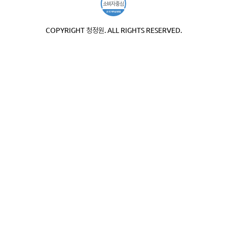
COPYRIGHT 청정원. ALL RIGHTS RESERVED.