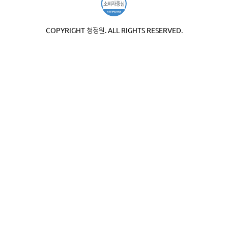
COPYRIGHT 청정원. ALL RIGHTS RESERVED.