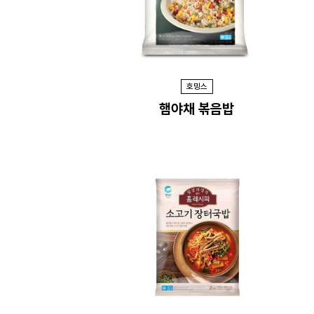
호밍스
햄야채 볶음밥