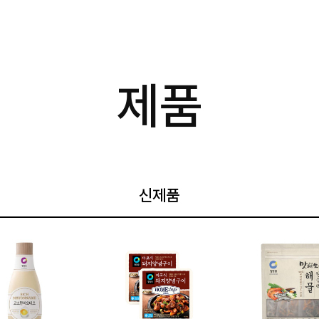
제품
신제품