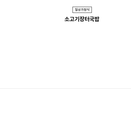
일상가정식
소고기장터국밥