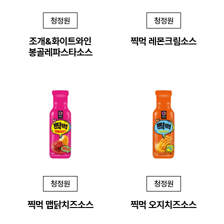
청정원
청정원
조개&화이트와인
찍먹 레몬크림소스
봉골레파스타소스
청정원
청정원
찍먹 맵닭치즈소스
찍먹 오지치즈소스