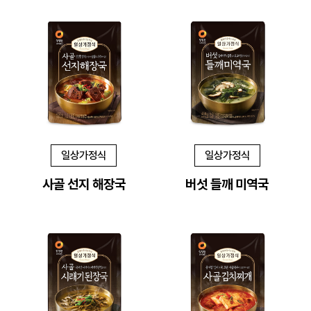
일상가정식
일상가정식
사골 선지 해장국
버섯 들깨 미역국