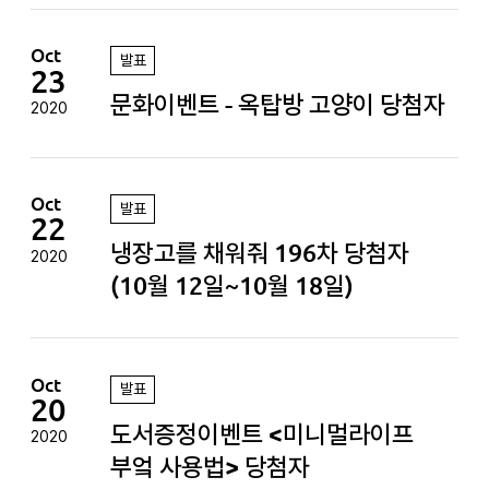
Oct
발표
23
문화이벤트 - 옥탑방 고양이 당첨자
2020
Oct
발표
22
냉장고를 채워줘 196차 당첨자
2020
(10월 12일~10월 18일)
Oct
발표
20
도서증정이벤트 <미니멀라이프
2020
부엌 사용법> 당첨자