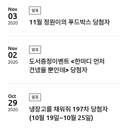
Nov
발표
03
11월 정원이의 푸드박스 당첨자
2020
Nov
발표
02
도서증정이벤트 <한마디 먼저
2020
건넸을 뿐인데> 당첨자
Oct
발표
29
냉장고를 채워줘 197차 당첨자
2020
(10월 19일~10월 25일)