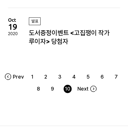
Oct
발표
19
도서증정이벤트 <고집쟁이 작가
2020
루이자> 당첨자
Prev
1
2
3
4
5
6
7
8
9
10
Next