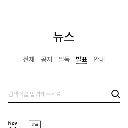
정
원
뉴스
전체
공지
필독
발표
안내
Nov
발표