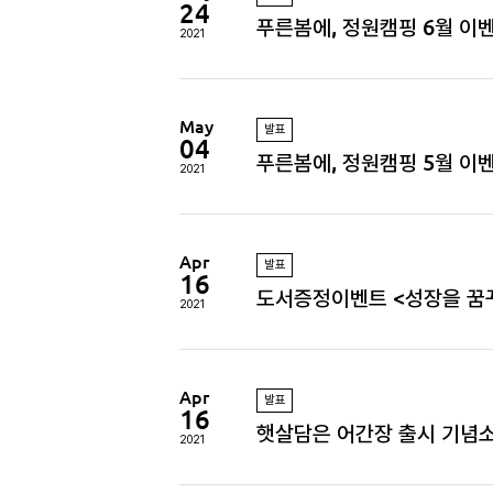
24
푸른봄에, 정원캠핑 6월 이
2021
May
발표
04
푸른봄에, 정원캠핑 5월 이
2021
Apr
발표
16
도서증정이벤트 <성장을 꿈
2021
Apr
발표
16
햇살담은 어간장 출시 기념
2021