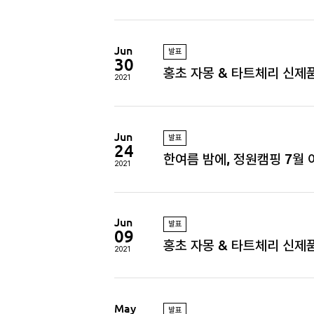
Jun
발표
30
홍초 자몽 & 타트체리 신제
2021
Jun
발표
24
한여름 밤에, 정원캠핑 7월
2021
Jun
발표
09
홍초 자몽 & 타트체리 신제
2021
May
발표