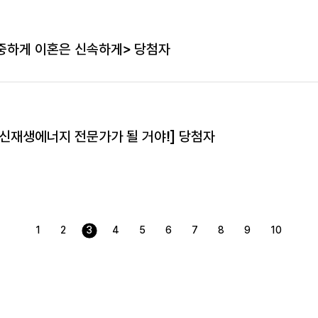
중하게 이혼은 신속하게> 당첨자
 신재생에너지 전문가가 될 거야!] 당첨자
1
2
3
4
5
6
7
8
9
10